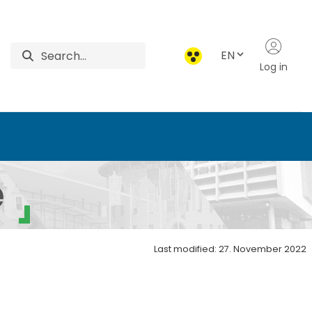
EN
Log in
lopment and Sustainabl
e
Last modified: 27. November 2022