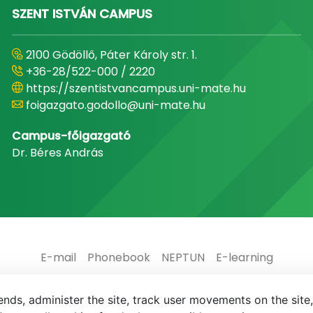
SZENT ISTVÁN CAMPUS
2100 Gödöllő, Páter Károly str. 1.
+36-28/522-000 / 2220
https://szentistvancampus.uni-mate.hu
foigazgato.godollo@uni-mate.hu
Campus-főigazgató
Dr. Béres András
E-mail
Phonebook
NEPTUN
E-learning
nds, administer the site, track user movements on the site,