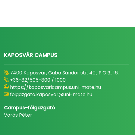
KAPOSVÁR CAMPUS
7400 Kaposvár, Guba Sándor str. 40., P.O.B.: 16.
+36-82/505-800 / 1000
https://kaposvaricampus.uni-mate.hu
foigazgato.kaposvar@uni-mate.hu
Campus-főigazgató
Vörös Péter