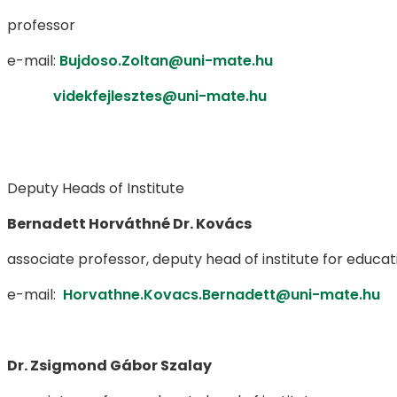
professor
e-mail:
Bujdoso.Zoltan@uni-mate.hu
videkfejlesztes@uni-mate.hu
Deputy Heads of Institute​​​​​​​
Bernadett Horváthné Dr. Kovács
associate professor, deputy head of institute for educat
e-mail:
Horvathne.Kovacs.Bernadett@uni-mate.hu
Dr. Zsigmond Gábor Szalay